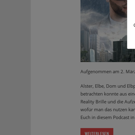
Aufgenommen am 2. Mär
Alster, Elbe, Dom und El
betrachten konnte aus ein
Reality Brille und die Au
wofür man das nutzen kann
Euch in diesem Podcast in
WEITERLESEN