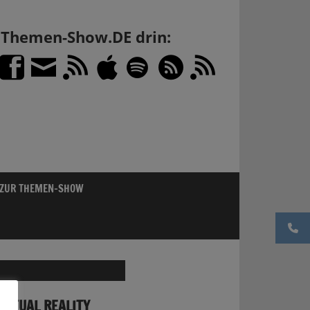
h Themen-Show.DE drin:
 ZUR THEMEN-SHOW
IRTUAL REALITY