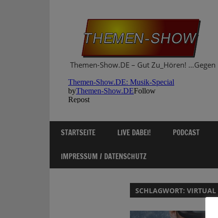
Zum
Inhalt
springen
Themen-Show.DE – Gut Zu_Hören! …Gegen 
STARTSEITE
LIVE DABEI!
PODCAST
IMPRESSUM / DATENSCHUTZ
SCHLAGWORT:
VIRTUAL