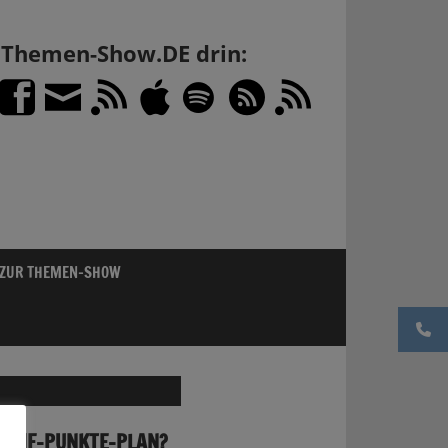
h Themen-Show.DE drin:
 ZUR THEMEN-SHOW
 FÜNF-PUNKTE-PLAN?