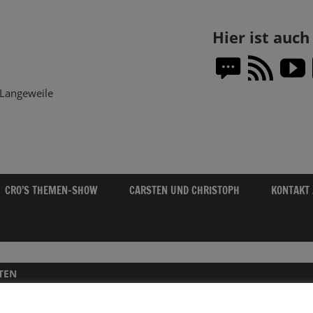
Themen-
Hier ist auc
Show.DE
Langeweile
CRO’S THEMEN-SHOW
CARSTEN UND CHRISTOPH
KONTAKT
TEN
WAS STECKTE EIGENTLICH HINTER DEM