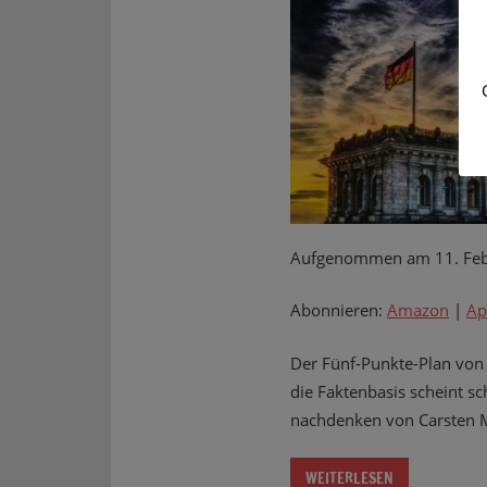
Aufgenommen am 11. Feb
Abonnieren:
Amazon
|
Ap
Der Fünf-Punkte-Plan von 
die Faktenbasis scheint s
nachdenken von Carsten
WEITERLESEN