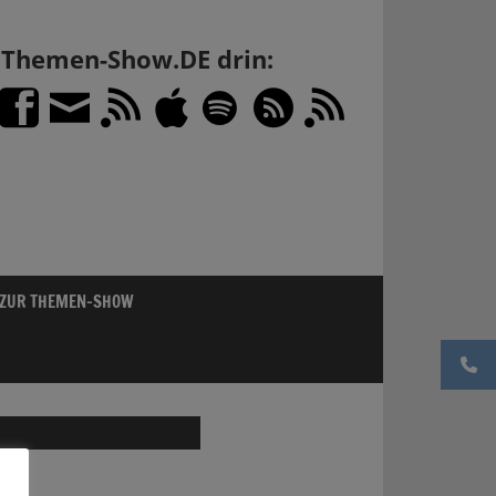
h Themen-Show.DE drin:
 ZUR THEMEN-SHOW