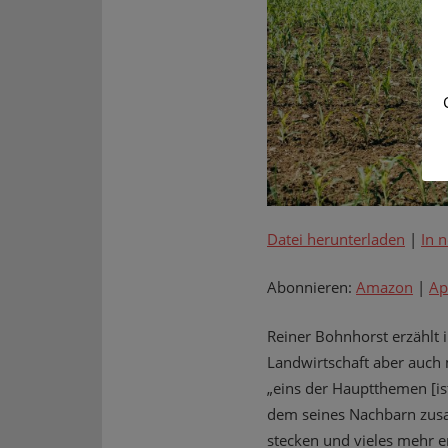
Datei herunterladen
|
In 
Abonnieren:
Amazon
|
Ap
Reiner Bohnhorst erzählt 
Landwirtschaft aber auch
„eins der Hauptthemen [is
dem seines Nachbarn zusa
stecken und vieles mehr er