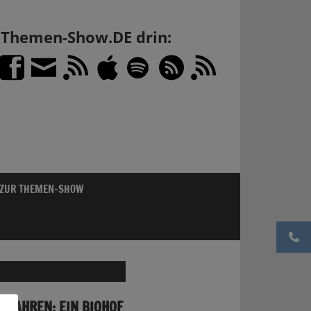
h Themen-Show.DE drin:
 ZUR THEMEN-SHOW
5 JAHREN: EIN BIOHOF