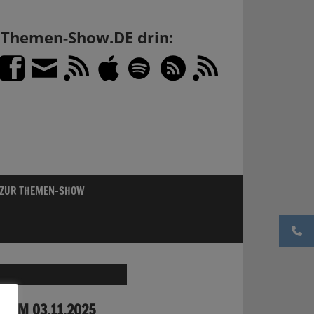
h Themen-Show.DE drin:
 ZUR THEMEN-SHOW
VOM 03.11.2025