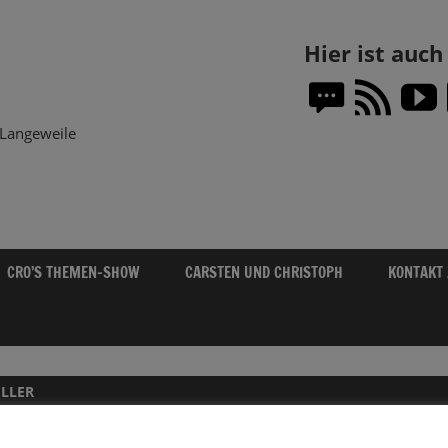
Themen-
Hier ist auc
Show.DE
Langeweile
CRO’S THEMEN-SHOW
CARSTEN UND CHRISTOPH
KONTAKT
LLER
BERÜHMTE MENSCHEN UND EREIGNISSE 