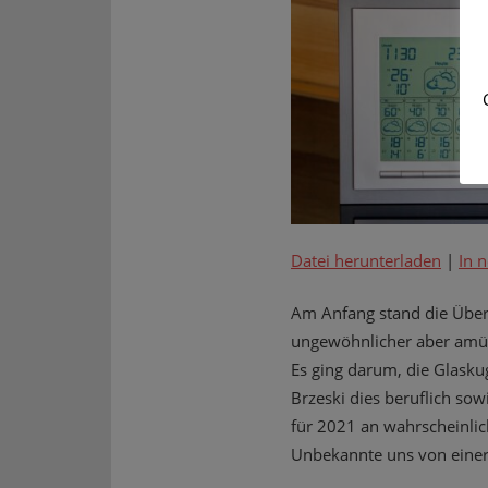
Datei herunterladen
|
In 
Am Anfang stand die Über
ungewöhnlicher aber amüsa
Es ging darum, die Glasku
Brzeski dies beruflich so
für 2021 an wahrscheinlic
Unbekannte uns von einer 