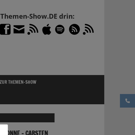
h Themen-Show.DE drin:
 ZUR THEMEN-SHOW
N SONNE – CARSTEN