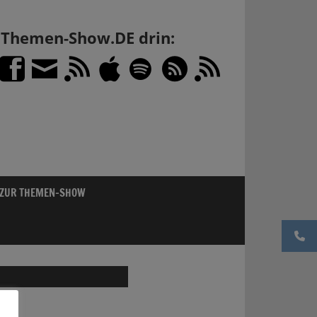
h Themen-Show.DE drin:
 ZUR THEMEN-SHOW