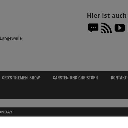
Themen-
Hier ist auc
Show.DE
Langeweile
CRO’S THEMEN-SHOW
CARSTEN UND CHRISTOPH
KONTAKT
ONDAY
WORAUF IM NOVEMBER 2025 ACHTEN?