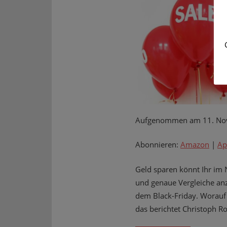
Aufgenommen am 11. No
Abonnieren:
Amazon
|
Ap
Geld sparen könnt Ihr im 
und genaue Vergleiche anz
dem Black-Friday. Worauf I
das berichtet Christoph Ro